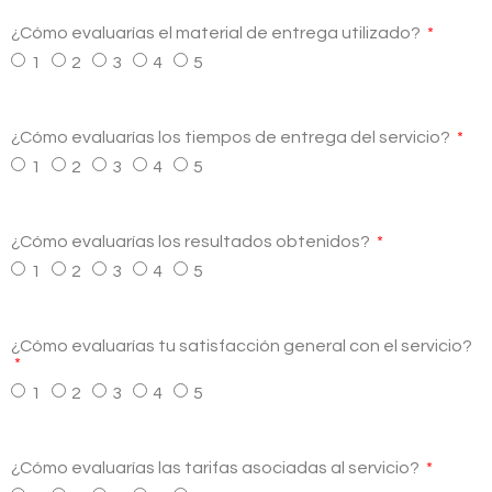
¿Cómo evaluarías el material de entrega utilizado?
1
2
3
4
5
¿Cómo evaluarías los tiempos de entrega del servicio?
1
2
3
4
5
¿Cómo evaluarías los resultados obtenidos?
1
2
3
4
5
¿Cómo evaluarías tu satisfacción general con el servicio?
1
2
3
4
5
¿Cómo evaluarías las tarifas asociadas al servicio?