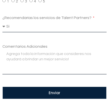
1
2
3
4
5
¿Recomendarías los servicios de Talent Partners?
Comentarios Adicionales
Enviar