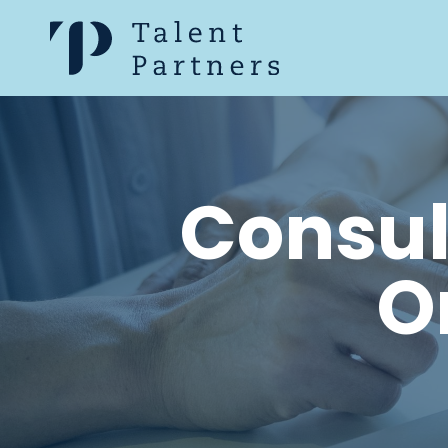
Consul
O