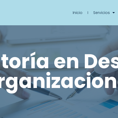
Inicio
Servicios
toría en Des
rganizacion