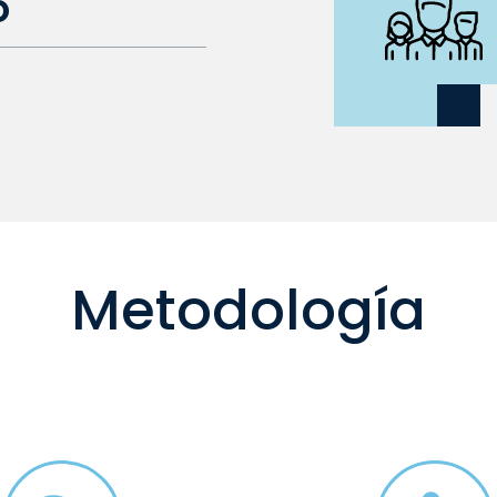
o
Metodología