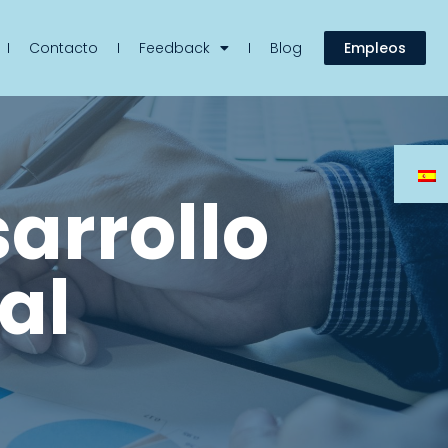
Contacto
Feedback
Blog
Empleos
arrollo
al