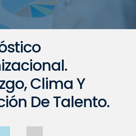
óstico
izacional.
zgo, Clima Y
ión De Talento.