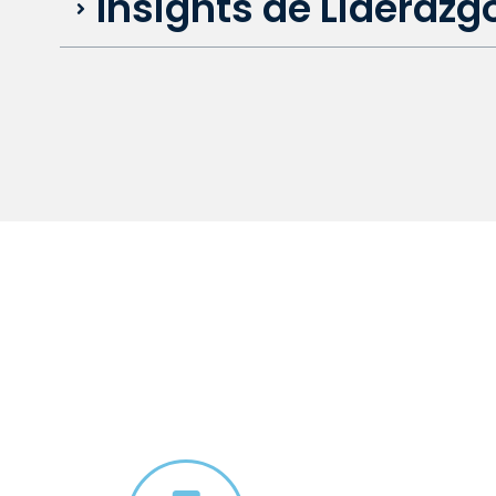
Insights de Liderazg