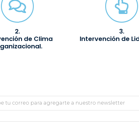
2.
3.
vención de Clima
Intervención de Li
ganizacional.