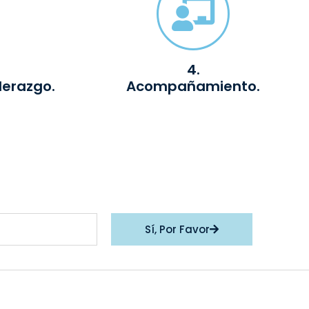
4.
derazgo.
Acompañamiento.
Sí, Por Favor