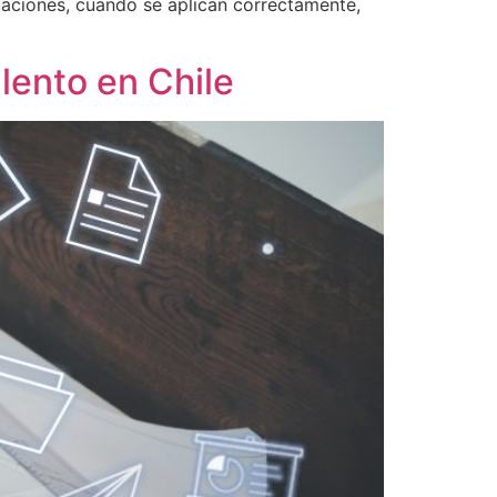
luaciones, cuando se aplican correctamente,
lento en Chile