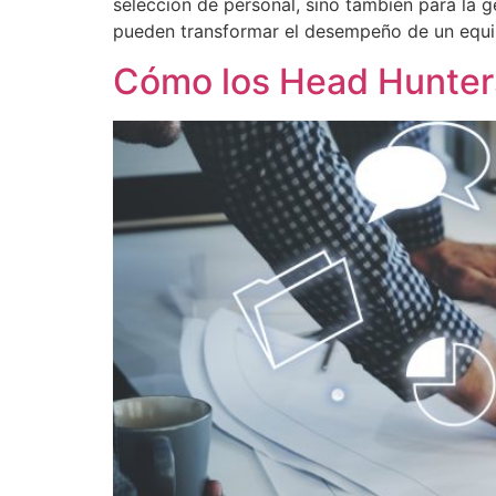
selección de personal, sino también para la g
pueden transformar el desempeño de un equip
Cómo los Head Hunters 