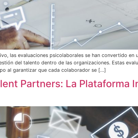
vo, las evaluaciones psicolaborales se han convertido en u
estión del talento dentro de las organizaciones. Estas eva
o al garantizar que cada colaborador se […]
lent Partners: La Plataforma In