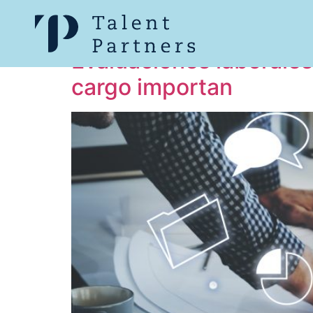
Categoría:
Asesor
Evaluaciones laborales 
cargo importan