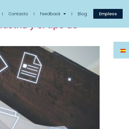
Contacto
Feedback
Blog
Empleos
ustria y el tipo de