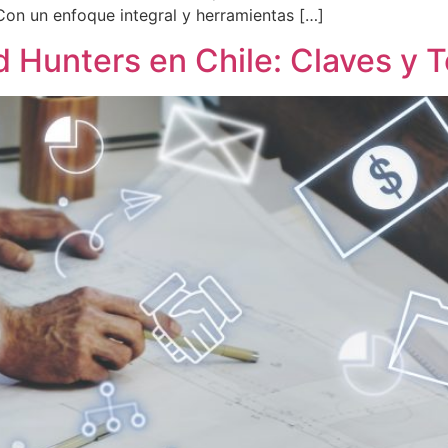
Con un enfoque integral y herramientas […]
d Hunters en Chile: Claves y 