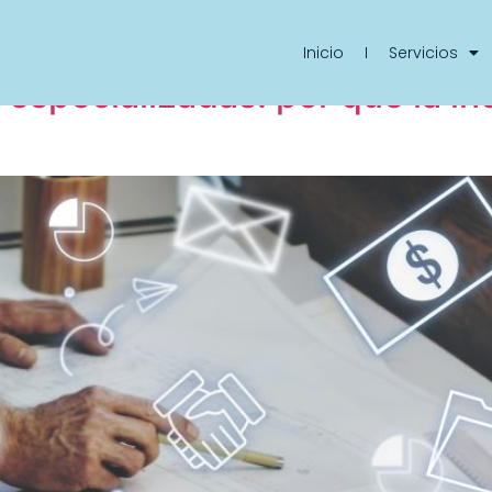
ía Y Consejos
Inicio
Servicios
especializadas: por qué la ind