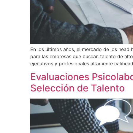
En los últimos años, el mercado de los head h
para las empresas que buscan talento de alto 
ejecutivos y profesionales altamente calific
Evaluaciones Psicolabo
Selección de Talento