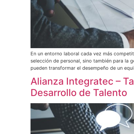
En un entorno laboral cada vez más competiti
selección de personal, sino también para la g
pueden transformar el desempeño de un equip
Alianza Integratec – Ta
Desarrollo de Talento