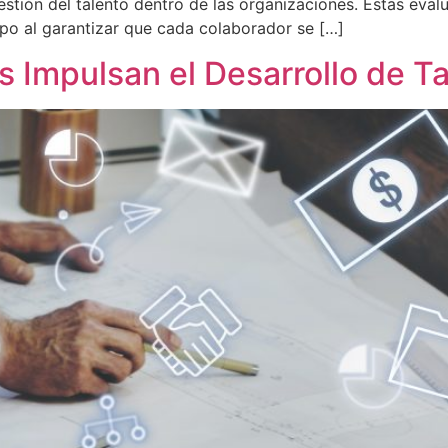
estión del talento dentro de las organizaciones. Estas eva
o al garantizar que cada colaborador se […]
Impulsan el Desarrollo de Ta