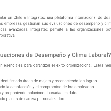
tar en Chile a Integratec, una plataforma internacional de des
las empresas gestionan sus evaluaciones de desempeño y clima
icas avanzadas, Integratec permite a las organizaciones pot
rporativa.
luaciones de Desempeño y Clima Laboral?
esenciales para garantizar el éxito organizacional. Estas her
 Identificando áreas de mejora y reconociendo los logros.
ando la satisfacción y el compromiso de los empleados.
as y proponiendo soluciones basadas en datos.
ndo planes de carrera personalizados.