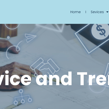
Home
Sevices
ice and Tr