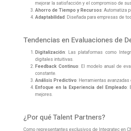
mejorar la satisfacción y el compromiso de su
Ahorro de Tiempo y Recursos
: Automatiza 
Adaptabilidad
: Diseñada para empresas de to
Tendencias en Evaluaciones de D
Digitalización
: Las plataformas como Integr
digitales intuitivas.
Feedback Continuo
: El modelo anual de ev
constante.
Análisis Predictivo
: Herramientas avanzadas q
Enfoque en la Experiencia del Empleado
: 
mejores.
¿Por qué Talent Partners?
Como representantes exclusivos de Integratec en Ch