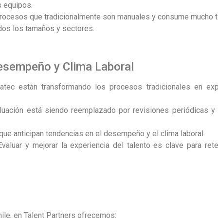
s equipos.
procesos que tradicionalmente son manuales y consume mucho 
dos los tamaños y sectores.
esempeño y Clima Laboral
atec están transformando los procesos tradicionales en exp
aluación está siendo reemplazado por revisiones periódicas y
ue anticipan tendencias en el desempeño y el clima laboral.
Evaluar y mejorar la experiencia del talento es clave para ret
ile, en Talent Partners ofrecemos: