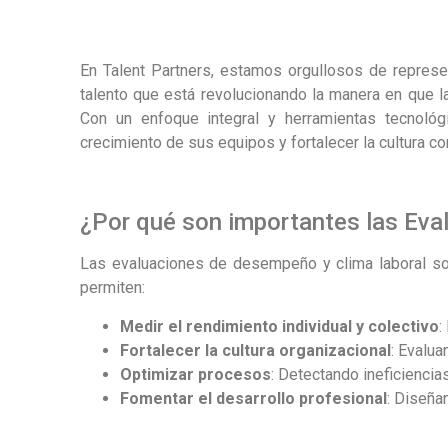
En Talent Partners, estamos orgullosos de represen
talento que está revolucionando la manera en que 
Con un enfoque integral y herramientas tecnológ
crecimiento de sus equipos y fortalecer la cultura co
¿Por qué son importantes las Eva
Las evaluaciones de desempeño y clima laboral son 
permiten:
Medir el rendimiento individual y colectivo
:
Fortalecer la cultura organizacional
: Evalu
Optimizar procesos
: Detectando ineficienci
Fomentar el desarrollo profesional
: Diseña