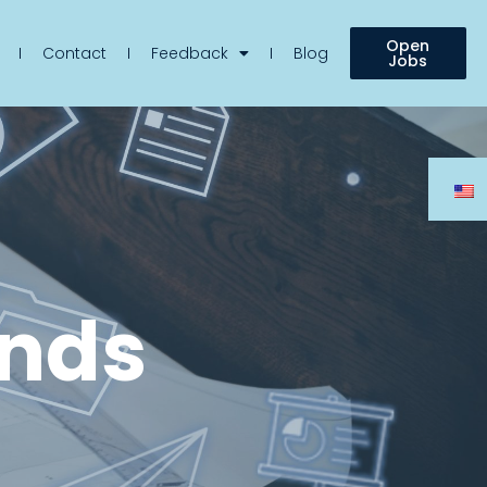
Open
Contact
Feedback
Blog
Jobs
ends