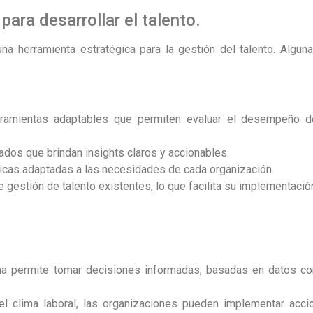
 para desarrollar el talento.
a herramienta estratégica para la gestión del talento. Algun
erramientas adaptables que permiten evaluar el desempeño 
ados que brindan insights claros y accionables.
icas adaptadas a las necesidades de cada organización.
 gestión de talento existentes, lo que facilita su implementació
rma permite tomar decisiones informadas, basadas en datos co
 el clima laboral, las organizaciones pueden implementar acci