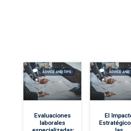
ADVICE AND TIPS
ADVICE AND 
Evaluaciones
El Impact
laborales
Estratégico
especializadas:
las