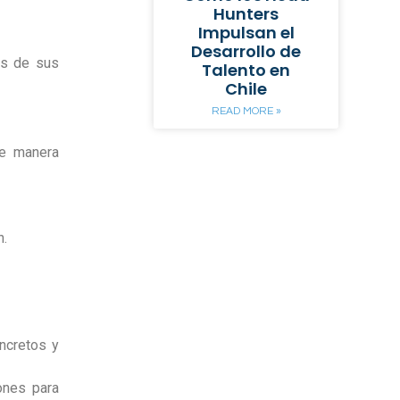
Hunters
Impulsan el
Desarrollo de
as de sus
Talento en
Chile
READ MORE »
de manera
n.
ncretos y
ones para