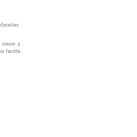
facerlas.
 crecer y
e facilita