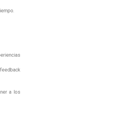
tiempo.
eriencias
 feedback
ener a los